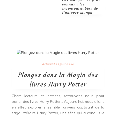
connus : les
révolution de la
incontournables de
lecture et de l’écriture
l’univers manga
à portée de main
Actualités
/
Jeunesse
Plongez dans la Magie des
livres Harry Potter
Chers lecteurs et lectrices, retrouvons nous pour
parler des livres Harry Potter… Aujourd’hui, nous allons
en effet explorer ensemble l’univers captivant de la
saga littéraire Harry Potter, une série qui a conquis le